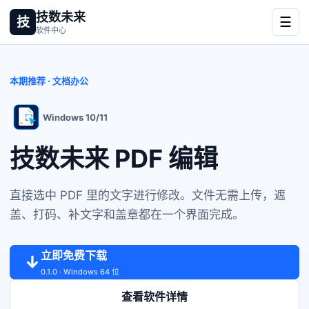
技数未来
技
☰
软件中心
本期推荐 · 文档办公
Windows 10/11
技数未来 PDF 编辑
直接选中 PDF 里的文字进行修改。文件无需上传，遮
盖、打码、补文字和盖章都在一个界面完成。
立即免费下载
↓
0.1.0 · Windows 64 位
查看软件详情