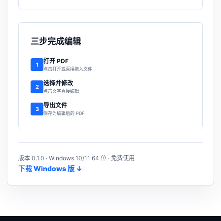
三步完成编辑
打开 PDF
1
点击打开或直接拖入文件
选择并修改
2
点击文字直接编辑
导出文件
3
保存为编辑后的 PDF
版本 0.1.0 · Windows 10/11 64 位 · 免费使用
下载 Windows 版 ↓